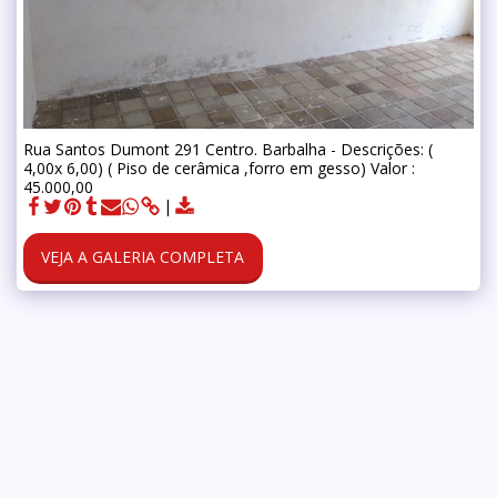
Rua Santos Dumont 291 Centro. Barbalha - Descrições: (
4,00x 6,00) ( Piso de cerâmica ,forro em gesso) Valor :
45.000,00
VEJA A GALERIA COMPLETA