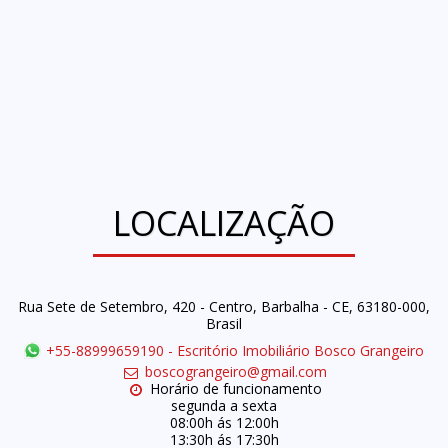
LOCALIZAÇÃO
Rua Sete de Setembro, 420 - Centro, Barbalha - CE, 63180-000,
Brasil
+55-88999659190
-
Escritório Imobiliário Bosco Grangeiro
boscograngeiro@gmail.com
Horário de funcionamento

segunda a sexta

08:00h ás 12:00h

13:30h ás 17:30h
