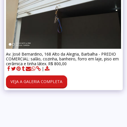
Av. José Bernardino, 168 Alto da Alegria, Barbalha - PREDIO
COMERCIAL: salão, cozinha, banheiro, forro em laje, piso em
cerâmica e tinha látex. R$ 800,00
VEJA A GALERIA COMPLETA