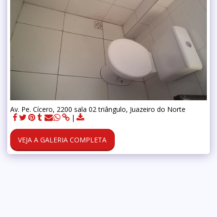
Av. Pe. Cícero, 2200 sala 02 triângulo, Juazeiro do Norte
VEJA A GALERIA COMPLETA