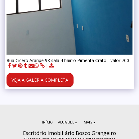
Rua Cicero Araripe 98 sala 4 bairro Pimenta Crato - valor 700
VEJA A GALERIA COMPLETA
INÍCIO
ALUGUEL
MAIS
Escritório Imobiliário Bosco Grangeiro
Direitos autorais © 2026 Todos os direitos reservados